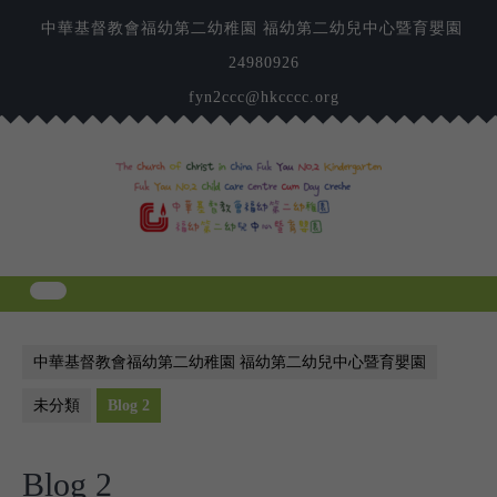
Skip
中華基督教會福幼第二幼稚園 福幼第二幼兒中心暨育嬰園
to
content
24980926
fyn2ccc@hkcccc.org
中華基督教會福幼第二幼稚園 福幼第二幼兒中心暨育嬰園
未分類
Blog 2
Blog 2