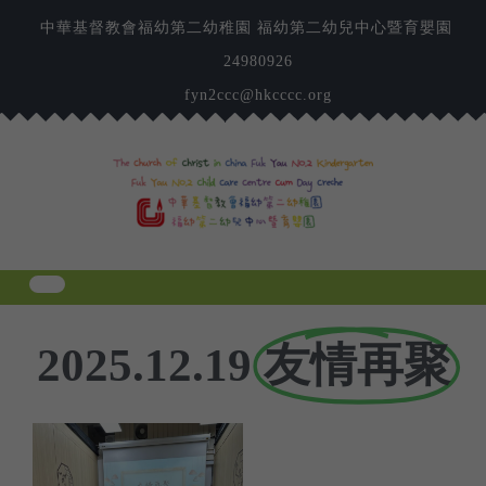
中華基督教會福幼第二幼稚園 福幼第二幼兒中心暨育嬰園
24980926
fyn2ccc@hkcccc.org
友情再聚
2025.12.19