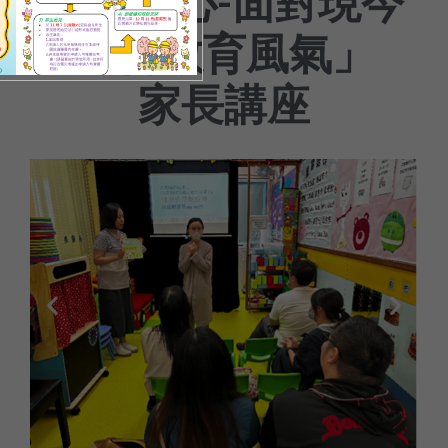
「父母心-面對現今
社會教育風氣」
家長講座