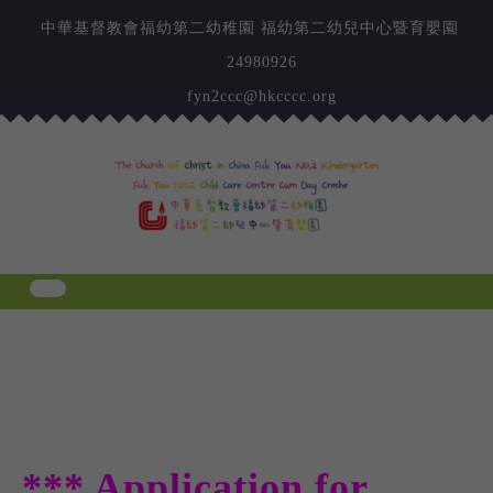
Skip
中華基督教會福幼第二幼稚園 福幼第二幼兒中心暨育嬰園
to
content
24980926
fyn2ccc@hkcccc.org
*** Application for