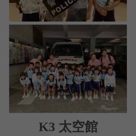
太空館
K3