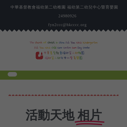
中華基督教會福幼第二幼稚園 福幼第二幼兒中心暨育嬰園
24980926
fyn2ccc@hkcccc.org
相片
活動天地