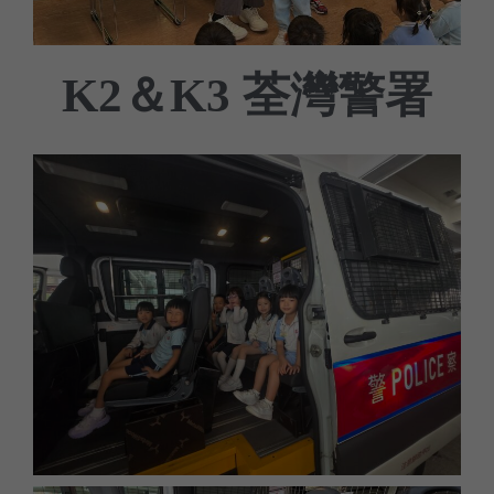
荃灣警署
K2＆K3