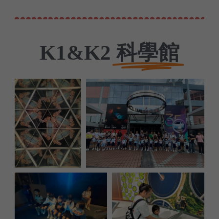
科學館
K1&K2